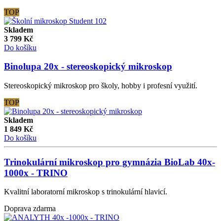
TOP
Skladem
3 799
Kč
Do košíku
Binolupa 20x - stereoskopický mikroskop
Stereoskopický mikroskop pro školy, hobby i profesní využití.
TOP
Skladem
1 849
Kč
Do košíku
Trinokulární mikroskop pro gymnázia BioLab 40x-
1000x - TRINO
Kvalitní laboratorní mikroskop s trinokulární hlavicí.
Doprava zdarma