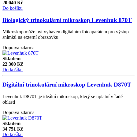
20 040
Kč
Do košíku
Biologický trinokulární mikroskop Levenhuk 870T
Mikroskop může být vybaven digitálním fotoaparátem pro výstup
snímků na externí obrazovku.
Doprava zdarma
Skladem
22 300
Kč
Do košíku
Digitální trinokulární mikroskop Levenhuk D870T
Levenhuk D870T je ideální mikroskop, který se uplatní v řadě
oblastí
Doprava zdarma
Skladem
34 751
Kč
Do košíku