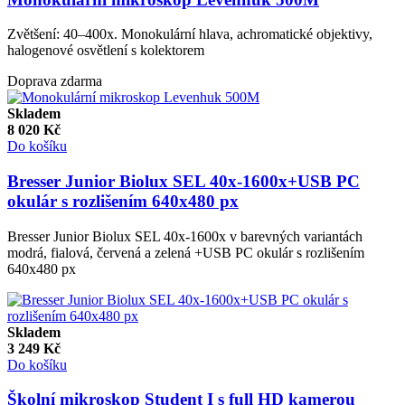
Zvětšení: 40–400x. Monokulární hlava, achromatické objektivy,
halogenové osvětlení s kolektorem
Doprava zdarma
Skladem
8 020
Kč
Do košíku
Bresser Junior Biolux SEL 40x-1600x+USB PC
okulár s rozlišením 640x480 px
Bresser Junior Biolux SEL 40x-1600x v barevných variantách
modrá, fialová, červená a zelená +USB PC okulár s rozlišením
640x480 px
Skladem
3 249
Kč
Do košíku
Školní mikroskop Student I s full HD kamerou