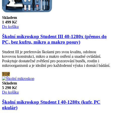
Skladem
1 499
Kč
Do košíku
Školní mikroskop Student III 40-1280x (přenos do
PC, bez kufru, mikro a makro posuv)
Student III je preferován školami pro svou kvalitu, odolnou
kovovou konstrukci, mikro a makro ostření a snadné ovládání.
Poskytuje dostatečné zvětšení pro pozorování buněk, rostlin i
mikroorganismů a je ideální pro každodenní výuku i domácí bádání.
TOP
Skladem
5 290
Kč
Do košíku
Školní mikroskop Student I 40-1280x (kufr, PC
okulár)