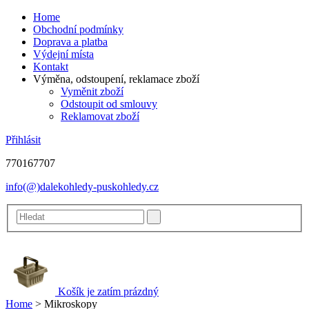
Home
Obchodní podmínky
Doprava a platba
Výdejní místa
Kontakt
Výměna, odstoupení, reklamace zboží
Vyměnit zboží
Odstoupit od smlouvy
Reklamovat zboží
Přihlásit
770167707
info(@)dalekohledy-puskohledy.cz
Košík je zatím prázdný
Home
>
Mikroskopy