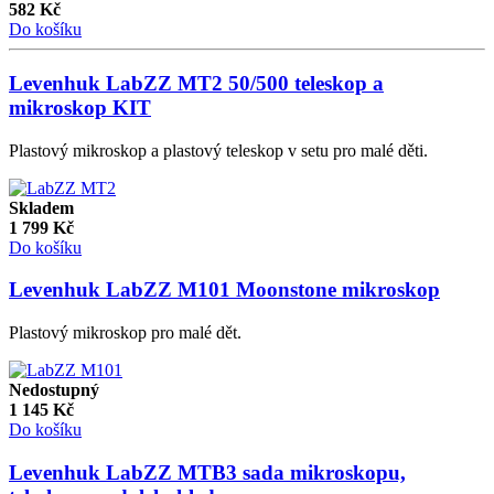
582
Kč
Do košíku
Levenhuk LabZZ MT2 50/500 teleskop a
mikroskop KIT
Plastový mikroskop a plastový teleskop v setu pro malé děti.
Skladem
1 799
Kč
Do košíku
Levenhuk LabZZ M101 Moonstone mikroskop
Plastový mikroskop pro malé dět.
Nedostupný
1 145
Kč
Do košíku
Levenhuk LabZZ MTB3 sada mikroskopu,