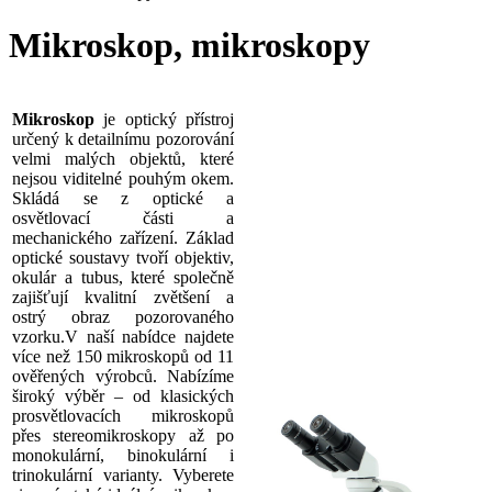
Mikroskop, mikroskopy
Mikroskop
je optický přístroj
určený k detailnímu pozorování
velmi malých objektů, které
nejsou viditelné pouhým okem.
Skládá se z optické a
osvětlovací části a
mechanického zařízení. Základ
optické soustavy tvoří objektiv,
okulár a tubus, které společně
zajišťují kvalitní zvětšení a
ostrý obraz pozorovaného
vzorku.V naší nabídce najdete
více než 150 mikroskopů od 11
ověřených výrobců. Nabízíme
široký výběr – od klasických
prosvětlovacích mikroskopů
přes stereomikroskopy až po
monokulární, binokulární i
trinokulární varianty. Vyberete