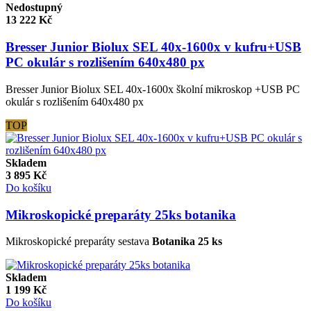
Nedostupný
13 222
Kč
Bresser Junior Biolux SEL 40x-1600x v kufru+USB
PC okulár s rozlišením 640x480 px
Bresser Junior Biolux SEL 40x-1600x školní mikroskop +USB PC
okulár s rozlišením 640x480 px
TOP
Skladem
3 895
Kč
Do košíku
Mikroskopické preparáty 25ks botanika
Mikroskopické preparáty sestava
Botanika 25 ks
Skladem
1 199
Kč
Do košíku