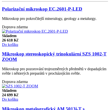
Polarizační mikroskop EC.2601-P-LED
Mikroskop pro pokročilejší mineralogy, geology a metalurgy.
Doprava zdarma
Skladem
26 618
Kč
Do košíku
Mikroskop stereoskopický trinokulární SZS 1002-T
ZOOM
Mikroskop pro pozorování trojrozměrných předmětů v dopadajícím
světle i některých preparátů v procházejícím světle.
Doprava zdarma
Skladem
24 699
Kč
Do košíku
Mikroskop metalografický AM 5013i-T s