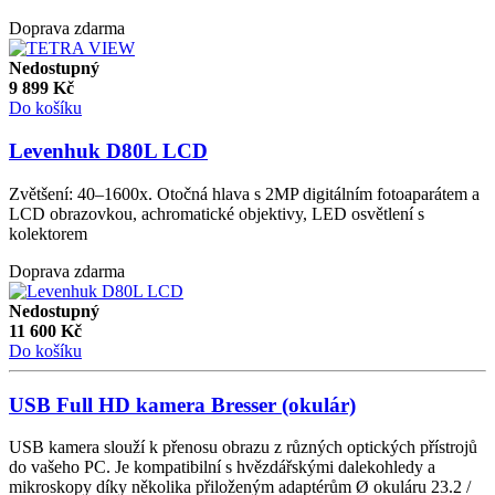
Doprava zdarma
Nedostupný
9 899
Kč
Do košíku
Levenhuk D80L LCD
Zvětšení: 40–1600x. Otočná hlava s 2MP digitálním fotoaparátem a
LCD obrazovkou, achromatické objektivy, LED osvětlení s
kolektorem
Doprava zdarma
Nedostupný
11 600
Kč
Do košíku
USB Full HD kamera Bresser (okulár)
USB kamera slouží k přenosu obrazu z různých optických přístrojů
do vašeho PC. Je kompatibilní s hvězdářskými dalekohledy a
mikroskopy díky několika přiloženým adaptérům Ø okuláru 23.2 /