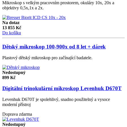
Mikroskop s velkým pracovním prostorem, okuláry 10x, 20x a
objektivy 0,5x,1x a 2x.
Na dotaz
13 855
Kč
Do košíku
Dětský mikroskop 100-900x od 8 let + dárek
Plastový dětský mikroskop pro začínající badatele.
Nedostupný
899
Kč
Digitální trinokulární mikroskop Levenhuk D670T
Levenhuk D670T je spolehlivý, snadno použitelný a vysoce
moderní přístroj
Doprava zdarma
Nedostupný