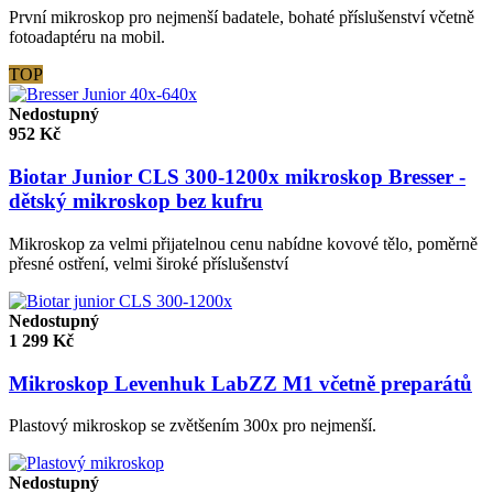
První mikroskop pro nejmenší badatele, bohaté příslušenství včetně
fotoadaptéru na mobil.
TOP
Nedostupný
952
Kč
Biotar Junior CLS 300-1200x mikroskop Bresser -
dětský mikroskop bez kufru
Mikroskop za velmi přijatelnou cenu nabídne kovové tělo, poměrně
přesné ostření, velmi široké příslušenství
Nedostupný
1 299
Kč
Mikroskop Levenhuk LabZZ M1 včetně preparátů
Plastový mikroskop se zvětšením 300x pro nejmenší.
Nedostupný