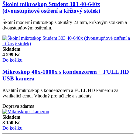
Školní mikroskop Student 303 40-640x
(dvoustupňové ostření a křížový stolek)
Školní moderní mikroskop s okuláry 23 mm, křížovým stolkem a
dvoustupňovým ostřením.
Skladem
4 599
Kč
Do košíku
Mikroskop 40x-1000x s kondenzorem + FULL HD
USB kamera
Kvalitní mikroskop s kondenzorem a FULL HD kamerou za
vynikající cenu. Vhodný pro učitele a studenty.
Doprava zdarma
Skladem
8 150
Kč
Do košíku