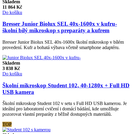
Skladem
11 864
Kč
Do košíku
Bresser Junior Biolux SEL 40x-1600x v kufru-
školní bílý mikroskop s preparáty a kufrem
Bresser Junior Biolux SEL 40x-1600x školní mikroskop v bílém
provedení. Kufr a bohatá výbava včetně smartphone adaptéru.
Skladem
3 838
Kč
Do košíku
Školní mikroskop Student 102, 40-1280x + Full HD
USB kamera
Školní mikroskop Student 102 v setu s Full HD USB kamerou. Je
ideální pro laboratorní cvičení i domácí bádání, kde umožňuje
pozorovat vlastní preparáty z běžně dostupných materiálů.
TOP