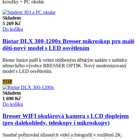
kroužky + PC okulár.
Skladem
5 269
Kč
Do košíku
Biotar DLX 300-1200x Bresser mikroskop pro malé
děti-nový model s LED osvětlením
Biotar Junior patří k velmi oblíbeným dětským sadám v nabídce
německého výrobce BRESSER OPTIK. Nový modernizovaný
model s LED osvětlením.
TOP
Skladem
1 690
Kč
Do košíku
Bresser WIFI okulárová kamera s LCD displejem
(pro dalekohledy, teleskopy i mikroskopy)
Snadné pořizování úžasných videí a fotografií v rozlišení 2K: