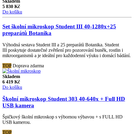
Skladem
5 830
Kč
Do košíku
Set školní mikroskop Student III 40-1280x+25
preparátů Botanika
Výhodná sestava Student III a 25 preparátů Botanika. Student
III poskytuje dostatečné zvětšení pro pozorování buněk, rostlin i
mikroorganismů a je ideální pro každodenní výuku i domácí bádání.
TOP
Doprava zdarma
Skladem
6 419
Kč
Do košíku
Školní mikroskop Student 303 40-640x + Full HD
USB kamera
Špičkový školní mikroskop s výbornou výbavou + s FULL HD
USB kamerou.
TOP