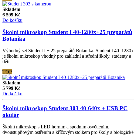
Skladem
6 599
Kč
Do košíku
Školní mikroskop Student I 40-1280x+25 preparátů
Botanika
Výhodný set Student I + 25 preparátů Botanika. Student I 40–1280x
je školní mikroskop vhodný pro základní a střední školy, studenty a
děti.
TOP
Skladem
5 799
Kč
Do košíku
Školní mikroskop Student 303 40-640x + USB PC
okulár
Školní mikroskop s LED horním a spodním osvětlením,
dvoustupňovým ostřením a křížovým stolkem pro školy a biologické