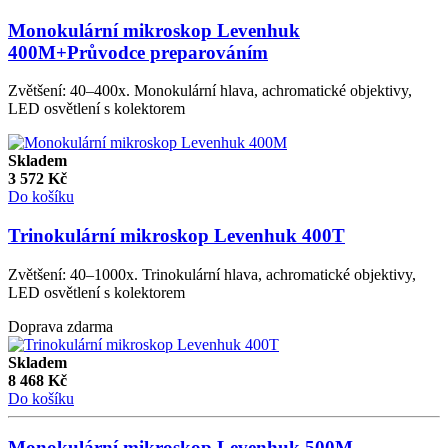
Monokulární mikroskop Levenhuk
400M+Průvodce preparováním
Zvětšení: 40–400x. Monokulární hlava, achromatické objektivy,
LED osvětlení s kolektorem
Skladem
3 572
Kč
Do košíku
Trinokulární mikroskop Levenhuk 400T
Zvětšení: 40–1000x. Trinokulární hlava, achromatické objektivy,
LED osvětlení s kolektorem
Doprava zdarma
Skladem
8 468
Kč
Do košíku
Monokulární mikroskop Levenhuk 500M