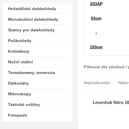
Hvězdářské dalekohledy
Monokulární dalekohledy
Stativy pro dalekohledy
Puškohledy
Kolimátory
Noční vidění
Filtrovat dle výrobců /
Termokamery, termovize
|
Nejprodávanější
Nejlev
Dálkoměry
Mikroskopy
Levenhuk Nitro 1
Taktické svítilny
Fotopasti