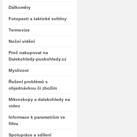
Dálkoměry
Fotopasti a taktické svítilny
Termovize
Noční vidění
Proč nakupovat na
Dalekohledy-puskohledy.cz
Myslivost
Řešení problémů s
objednávkou či zbožím
Mikroskopy a dalekohledy na
videu
Informace k parametrům ve
filtru
Spolupráce a sdílení