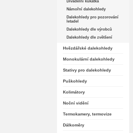
Divadelní kukátka
Námořní dalekohledy
Dalekohledy pro pozorování
letadel
Dalekohledy dle výrobců
Dalekohledy dle zvětšení
Hvězdářské dalekohledy
Monokulární dalekohledy
Stativy pro dalekohledy
Puškohledy
Kolimátory
Noční vidění
Termokamery, termovize
Dálkoměry