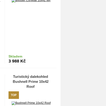
Skladem
Do košíku
3 988
Kč
Turistický dalekohled
Bushnell Prime 10x42
Roof
TOP