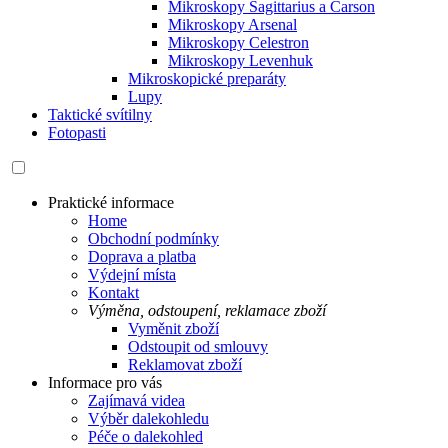
Mikroskopy Sagittarius a Carson
Mikroskopy Arsenal
Mikroskopy Celestron
Mikroskopy Levenhuk
Mikroskopické preparáty
Lupy
Taktické svítilny
Fotopasti
Praktické informace
Home
Obchodní podmínky
Doprava a platba
Výdejní místa
Kontakt
Výměna, odstoupení, reklamace zboží
Vyměnit zboží
Odstoupit od smlouvy
Reklamovat zboží
Informace pro vás
Zajímavá videa
Výběr dalekohledu
Péče o dalekohled