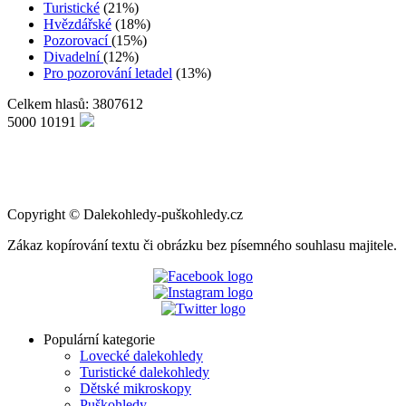
Turistické
(21%)
Hvězdářské
(18%)
Pozorovací
(15%)
Divadelní
(12%)
Pro pozorování letadel
(13%)
Celkem hlasů: 3807612
5000
10191
Copyright
©
Dalekohledy-puškohledy.cz
Zákaz kopírování textu či obrázku bez písemného souhlasu majitele.
Populární kategorie
Lovecké dalekohledy
Turistické dalekohledy
Dětské mikroskopy
Puškohledy