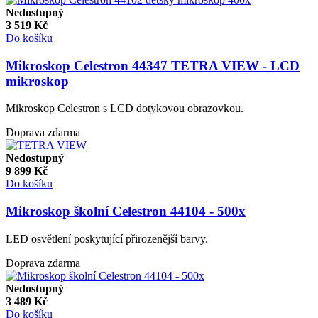
Nedostupný
3 519
Kč
Do košíku
Mikroskop Celestron 44347 TETRA VIEW - LCD
mikroskop
Mikroskop Celestron s LCD dotykovou obrazovkou.
Doprava zdarma
Nedostupný
9 899
Kč
Do košíku
Mikroskop školní Celestron 44104 - 500x
LED osvětlení poskytující přirozenější barvy.
Doprava zdarma
Nedostupný
3 489
Kč
Do košíku