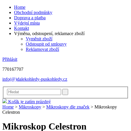
Home
Obchodní podmínky
Doprava a platba
Výdejní místa
Kontakt
Výměna, odstoupení, reklamace zboží
Vyměnit zboží
Odstoupit od smlouvy
Reklamovat zboží
Přihlásit
770167707
info(@)dalekohledy-puskohledy.cz
Košík je zatím prázdný
Home
>
Mikroskopy
>
Mikroskopy dle značek
>
Mikroskopy
Celestron
Mikroskop Celestron