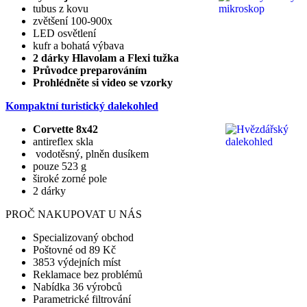
tubus z kovu
zvětšení 100-900x
LED osvětlení
kufr a bohatá výbava
2 dárky Hlavolam a Flexi tužka
Průvodce preparováním
Prohlédněte si video se vzorky
Kompaktní turistický dalekohled
Corvette 8x42
antireflex skla
vodotěsný, plněn dusíkem
pouze 523 g
široké zorné pole
2 dárky
PROČ NAKUPOVAT U NÁS
Specializovaný obchod
Poštovné od 89 Kč
3853 výdejních míst
Reklamace bez problémů
Nabídka 36 výrobců
Parametrické filtrování