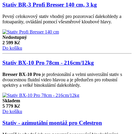
Stativ BR-3 Profi Bresser 140 cm, 3 kg
Pevný celokovový stativ vhodný pro pozorovací dalekohledy a
fotoaparáty, ovládání pomocí všesměrové kloubové hlavy.
Nedostupný
2 599
Kč
Do košíku
Stativ BX-10 Pro 78cm - 216cm/12kg
Bresser BX-10 Pro
je profesionální a velmi univerzální stativ s
dvoucestnou fluidní video hlavou a je předurčen pro robustní
spektivy a velké binokulární dalekohledy.
Skladem
5 779
Kč
Do košíku
Stativ - azimutální montáž pro Celestron