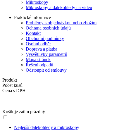
Mikroskopy
Mikroskopy a dalekohledy na videu
Praktické informace
Problémy s objednávkou nebo zbožím
Ochrana osobních údajů
Kontakt
Obchodní podmínky
Osobní odběr
Doprava a platba
Vysvětlivky parametrů
Mapa stránek
Řešení odpadů
Odstoupit od smlouvy
Produkt
Počet kusů
Cena s DPH
Košík je zatím prázdný
Nejlepší dalekohledy a mikroskopy