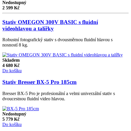
Nedostupný
2 599
Kč
Stativ OMEGON 300V BASIC s fluidní
videohlavou a talířky
Robustní fotografický stativ s dvousměrnou fluidní hlavou s
nosností 8 kg.
Skladem
4 680
Kč
Do košíku
Stativ Bresser BX-5 Pro 185cm
Bresser BX-5 Pro je profesionální a velmi univerzální stativ s
dvoucestnou fluidní video hlavou.
Nedostupný
5 779
Kč
Do košíku