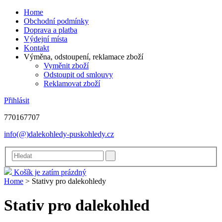
Home
Obchodní podmínky
Doprava a platba
Výdejní místa
Kontakt
Výměna, odstoupení, reklamace zboží
Vyměnit zboží
Odstoupit od smlouvy
Reklamovat zboží
Přihlásit
770167707
info(@)dalekohledy-puskohledy.cz
Košík je zatím prázdný
Home
>
Stativy pro dalekohledy
Stativ pro dalekohled