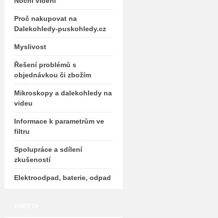
Noční vidění
Proč nakupovat na
Dalekohledy-puskohledy.cz
Myslivost
Řešení problémů s
objednávkou či zbožím
Mikroskopy a dalekohledy na
videu
Informace k parametrům ve
filtru
Spolupráce a sdílení
zkušeností
Elektroodpad, baterie, odpad
ANKETA