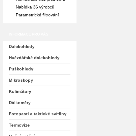
Nabídka 36 výrobců
Parametrické filtrování
INFORMACE PRO VÁS
Dalekohledy
Hvězdářské dalekohledy
Puškohledy
Mikroskopy
Kolimátory
Dálkoměry
Fotopasti a taktické svítilny
Termovize