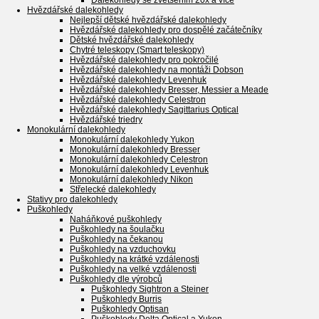
Dalekohledy se zvětšením 20x a více
Hvězdářské dalekohledy
Nejlepší dětské hvězdářské dalekohledy
Hvězdářské dalekohledy pro dospělé začátečníky
Dětské hvězdářské dalekohledy
Chytré teleskopy (Smart teleskopy)
Hvězdářské dalekohledy pro pokročilé
Hvězdářské dalekohledy na montáži Dobson
Hvězdářské dalekohledy Levenhuk
Hvězdářské dalekohledy Bresser, Messier a Meade
Hvězdářské dalekohledy Celestron
Hvězdářské dalekohledy Sagittarius Optical
Hvězdářské triedry
Monokulární dalekohledy
Monokulární dalekohledy Yukon
Monokulární dalekohledy Bresser
Monokulární dalekohledy Celestron
Monokulární dalekohledy Levenhuk
Monokulární dalekohledy Nikon
Střelecké dalekohledy
Stativy pro dalekohledy
Puškohledy
Naháňkové puškohledy
Puškohledy na šoulačku
Puškohledy na čekanou
Puškohledy na vzduchovku
Puškohledy na krátké vzdálenosti
Puškohledy na velké vzdálenosti
Puškohledy dle výrobců
Puškohledy Sightron a Steiner
Puškohledy Burris
Puškohledy Optisan