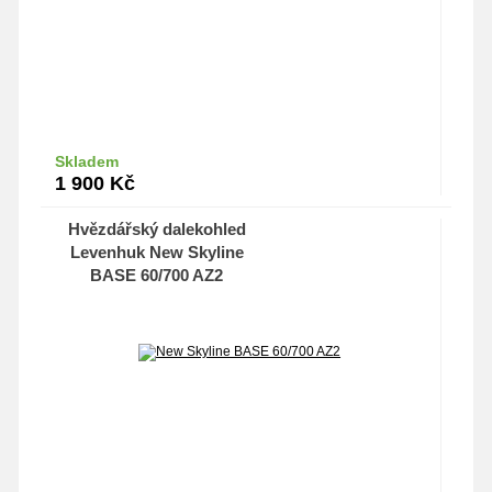
Skladem
Do košíku
1 900
Kč
Hvězdářský dalekohled
Levenhuk New Skyline
BASE 60/700 AZ2