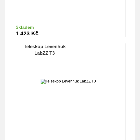
Skladem
Do košíku
1 423
Kč
Teleskop Levenhuk
LabZZ T3