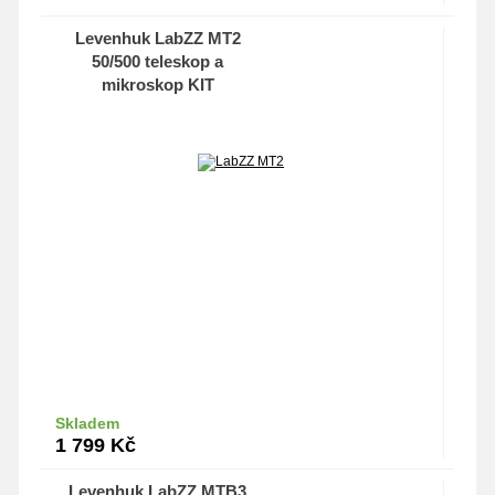
Levenhuk LabZZ MT2
50/500 teleskop a
mikroskop KIT
Skladem
Do košíku
1 799
Kč
Levenhuk LabZZ MTB3