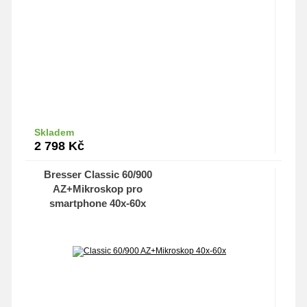
Skladem
Do košíku
2 798
Kč
Bresser Classic 60/900
AZ+Mikroskop pro
smartphone 40x-60x