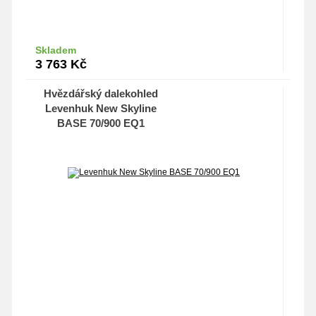
Skladem
Do košíku
3 763
Kč
Hvězdářský dalekohled
Levenhuk New Skyline
BASE 70/900 EQ1