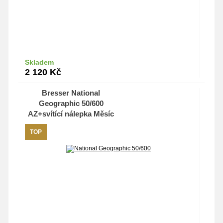
Skladem
Do košíku
2 120
Kč
Bresser National
Geographic 50/600
AZ+svítící nálepka Měsíc
TOP