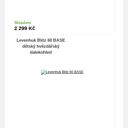
Skladem
Do košíku
2 299
Kč
Levenhuk Blitz 60 BASE
dětský hvězdářský
dalekohled