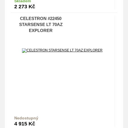
Skladem
Do košíku
2 273
Kč
CELESTRON #22450
STARSENSE LT 70AZ
EXPLORER
Nedostupný
Do košíku
4 915
Kč