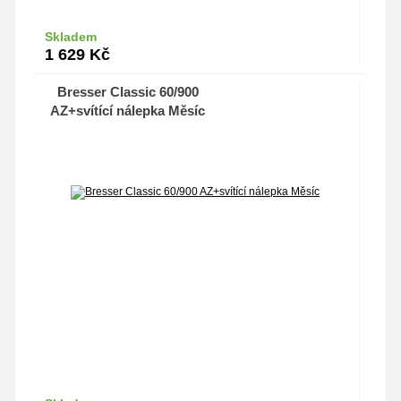
Skladem
Do košíku
1 629
Kč
Bresser Classic 60/900
AZ+svítící nálepka Měsíc