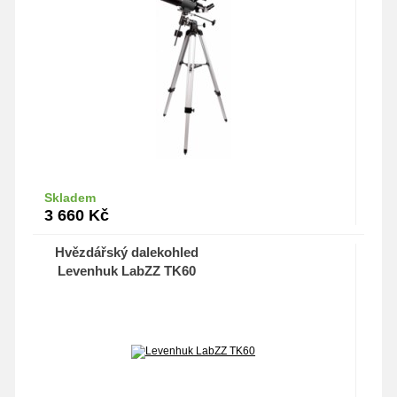
Skladem
Do košíku
3 660
Kč
Hvězdářský dalekohled
Levenhuk LabZZ TK60