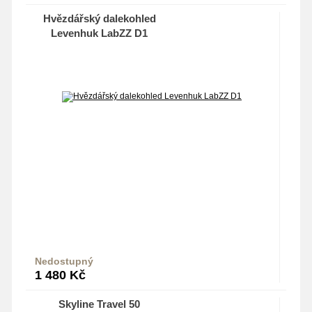
Hvězdářský dalekohled
Levenhuk LabZZ D1
Nedostupný
Do košíku
1 480
Kč
Skyline Travel 50