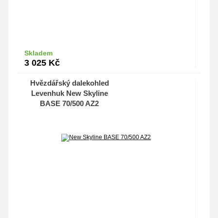
Skladem
Do košíku
3 025
Kč
Hvězdářský dalekohled
Levenhuk New Skyline
BASE 70/500 AZ2