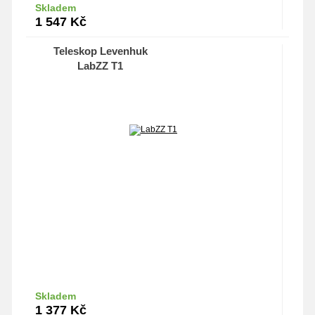
Skladem
Do košíku
1 547
Kč
Teleskop Levenhuk
LabZZ T1
Skladem
Do košíku
1 377
Kč