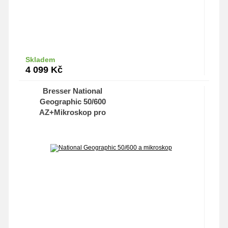
Skladem
Do košíku
4 099
Kč
Bresser National
Geographic 50/600
AZ+Mikroskop pro
smartphone 40x-60x