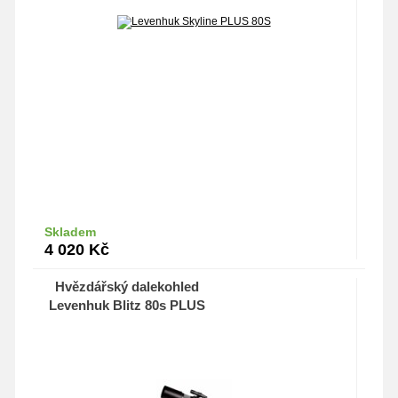
Skladem
Do košíku
4 020
Kč
Hvězdářský dalekohled
Levenhuk Blitz 80s PLUS