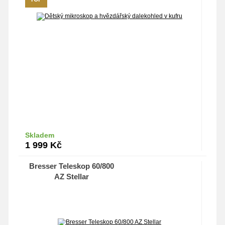
Skladem
Do košíku
1 999
Kč
Bresser Teleskop 60/800
AZ Stellar