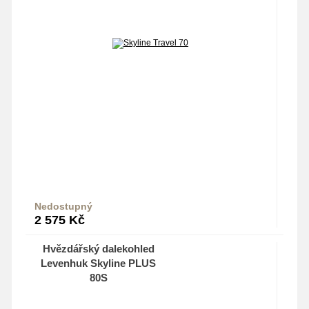
Nedostupný
Do košíku
2 575
Kč
Hvězdářský dalekohled
Levenhuk Skyline PLUS
80S