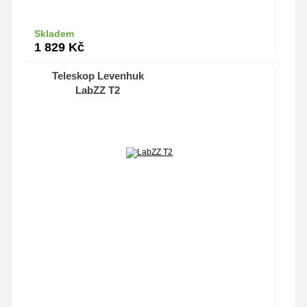
Skladem
Do košíku
1 829
Kč
Teleskop Levenhuk
LabZZ T2