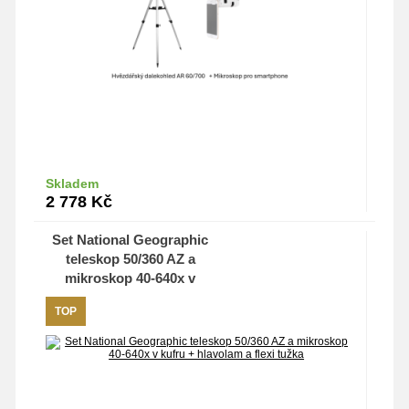
Skladem
Do košíku
2 778
Kč
Set National Geographic
teleskop 50/360 AZ a
mikroskop 40-640x v
kufru + hlavolam a flexi
TOP
tužka