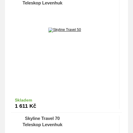
Teleskop Levenhuk
Skladem
Do košíku
1 611
Kč
Skyline Travel 70
Teleskop Levenhuk