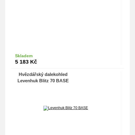
Skladem
Do košíku
5 183
Kč
Hvězdářský dalekohled
Levenhuk Blitz 70 BASE