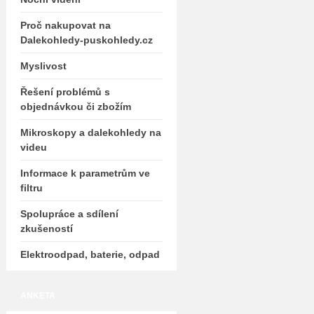
Proč nakupovat na
Dalekohledy-puskohledy.cz
Myslivost
Řešení problémů s
objednávkou či zbožím
Mikroskopy a dalekohledy na
videu
Informace k parametrům ve
filtru
Spolupráce a sdílení
zkušeností
Elektroodpad, baterie, odpad
ANKETA