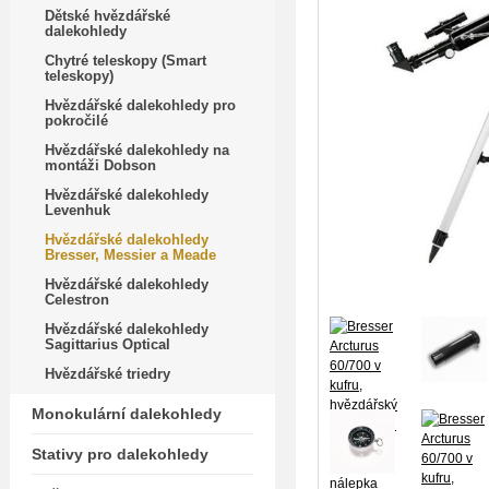
Dětské hvězdářské
dalekohledy
Chytré teleskopy (Smart
teleskopy)
Hvězdářské dalekohledy pro
pokročilé
Hvězdářské dalekohledy na
montáži Dobson
Hvězdářské dalekohledy
Levenhuk
Hvězdářské dalekohledy
Bresser, Messier a Meade
Hvězdářské dalekohledy
Celestron
Hvězdářské dalekohledy
Sagittarius Optical
Hvězdářské triedry
Monokulární dalekohledy
Stativy pro dalekohledy