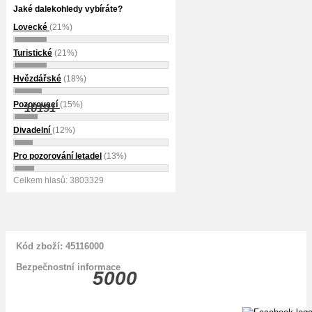
Jaké dalekohledy vybíráte?
Lovecké
(21%)
Turistické
(21%)
Hvězdářské
(18%)
Pozorovací
(15%)
10191
Divadelní
(12%)
Pro pozorování letadel
(13%)
Celkem hlasů: 3803329
Kód zboží: 45116000
Bezpečnostní informace
5000