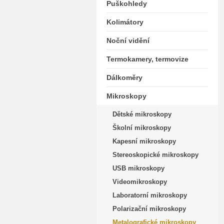
Puškohledy
Kolimátory
Noční vidění
Termokamery, termovize
Dálkoměry
Mikroskopy
Dětské mikroskopy
Školní mikroskopy
Kapesní mikroskopy
Stereoskopické mikroskopy
USB mikroskopy
Videomikroskopy
Laboratorní mikroskopy
Polarizační mikroskopy
Metalografické mikroskopy