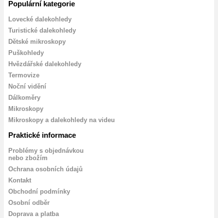
Populární kategorie
Lovecké dalekohledy
Turistické dalekohledy
Dětské mikroskopy
Puškohledy
Hvězdářské dalekohledy
Termovize
Noční vidění
Dálkoměry
Mikroskopy
Mikroskopy a dalekohledy na videu
Praktické informace
Problémy s objednávkou
nebo zbožím
Ochrana osobních údajů
Kontakt
Obchodní podmínky
Osobní odběr
Doprava a platba