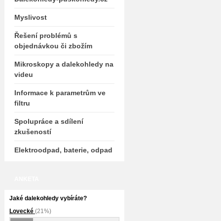
Myslivost
Řešení problémů s
objednávkou či zbožím
Mikroskopy a dalekohledy na
videu
Informace k parametrům ve
filtru
Spolupráce a sdílení
zkušeností
Elektroodpad, baterie, odpad
ANKETA
Jaké dalekohledy vybíráte?
Lovecké
(21%)