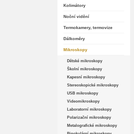
Kolimátory
Noční vidění
Termokamery, termovize
Dálkoměry
Mikroskopy
Dětské mikroskopy
Školní mikroskopy
Kapesní mikroskopy
Stereoskopické mikroskopy
USB mikroskopy
Videomikroskopy
Laboratorní mikroskopy
Polarizační mikroskopy
Metalografické mikroskopy
Binokulární mikroskopy