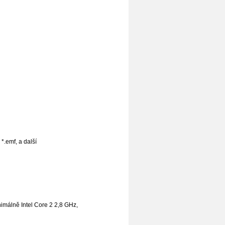
, *.emf, a další
imálně Intel Core 2 2,8 GHz,