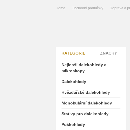
Home
Obchodní podmínky
Doprava a p
KATEGORIE
ZNAČKY
Nejlepší dalekohledy a
mikroskopy
Dalekohledy
Hvězdářské dalekohledy
Monokulární dalekohledy
Stativy pro dalekohledy
Puškohledy