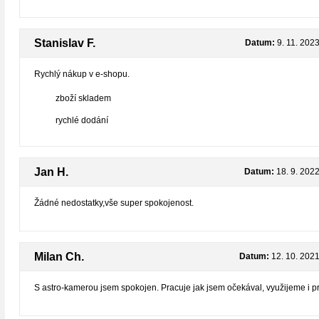
Stanislav F.
Datum:
9. 11. 202
Rychlý nákup v e-shopu.
zboží skladem
rychlé dodání
Jan H.
Datum:
18. 9. 202
Žádné nedostatky,vše super spokojenost.
Milan Ch.
Datum:
12. 10. 202
S astro-kamerou jsem spokojen. Pracuje jak jsem očekával, využijeme i p