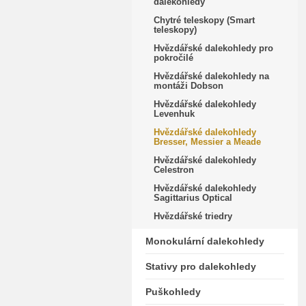
dalekohledy
Chytré teleskopy (Smart
teleskopy)
Hvězdářské dalekohledy pro
pokročilé
Hvězdářské dalekohledy na
montáži Dobson
Hvězdářské dalekohledy
Levenhuk
Hvězdářské dalekohledy
Bresser, Messier a Meade
Hvězdářské dalekohledy
Celestron
Hvězdářské dalekohledy
Sagittarius Optical
Hvězdářské triedry
Monokulární dalekohledy
Stativy pro dalekohledy
Puškohledy