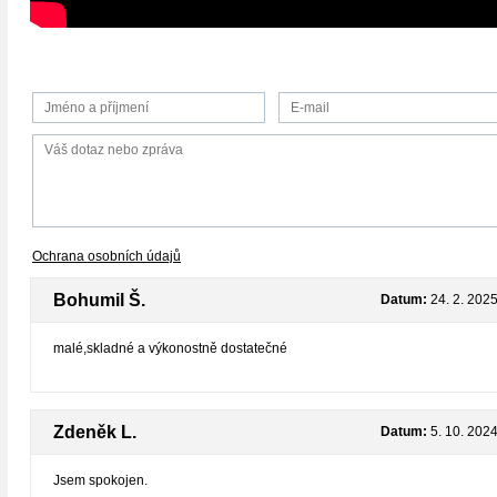
Ochrana osobních údajů
Bohumil Š.
Datum:
24. 2. 202
malé,skladné a výkonostně dostatečné
Zdeněk L.
Datum:
5. 10. 202
Jsem spokojen.