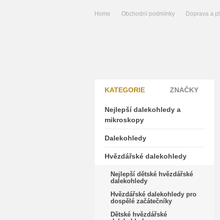
Home
Obchodní podmínky
Doprava a p
KATEGORIE
ZNAČKY
Nejlepší dalekohledy a
mikroskopy
Dalekohledy
Hvězdářské dalekohledy
Nejlepší dětské hvězdářské
dalekohledy
Hvězdářské dalekohledy pro
dospělé začátečníky
Dětské hvězdářské