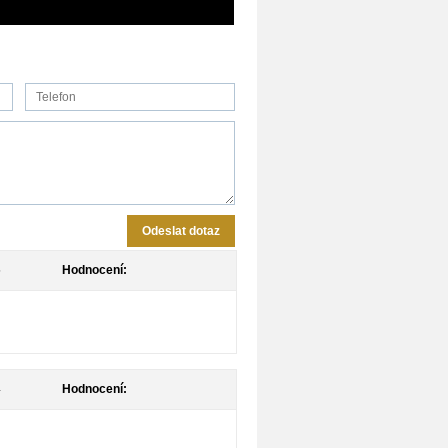
Odeslat dotaz
5
Hodnocení:
4
Hodnocení: