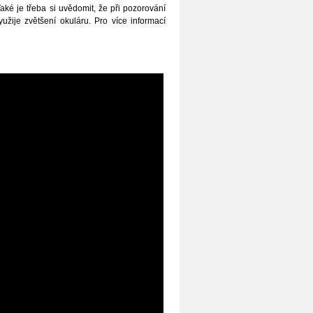
aké je třeba si uvědomit, že při pozorování
žije zvětšení okuláru. Pro více informací