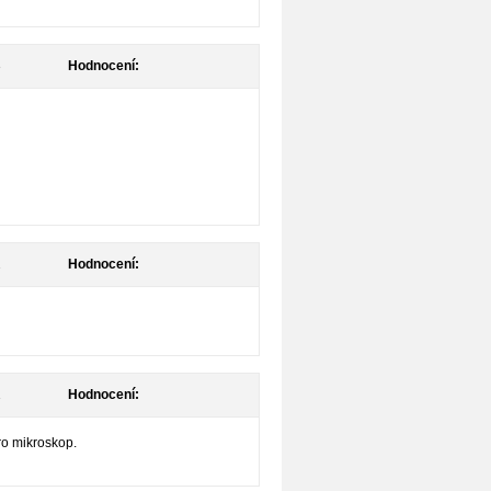
3
Hodnocení:
2
Hodnocení:
1
Hodnocení:
ro mikroskop.