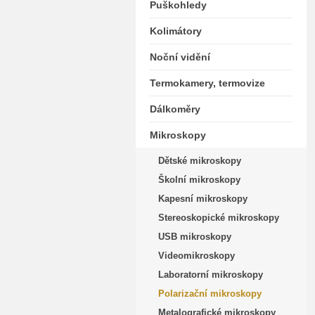
Puškohledy
Kolimátory
Noční vidění
Termokamery, termovize
Dálkoměry
Mikroskopy
Dětské mikroskopy
Školní mikroskopy
Kapesní mikroskopy
Stereoskopické mikroskopy
USB mikroskopy
Videomikroskopy
Laboratorní mikroskopy
Polarizační mikroskopy
Metalografické mikroskopy