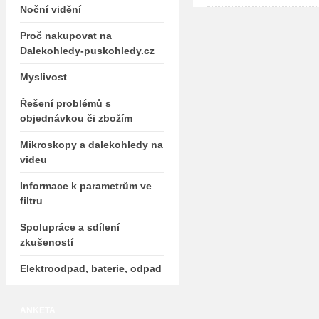
Noční vidění
Proč nakupovat na
Dalekohledy-puskohledy.cz
Myslivost
Řešení problémů s
objednávkou či zbožím
Mikroskopy a dalekohledy na
videu
Informace k parametrům ve
filtru
Spolupráce a sdílení
zkušeností
Elektroodpad, baterie, odpad
ANKETA