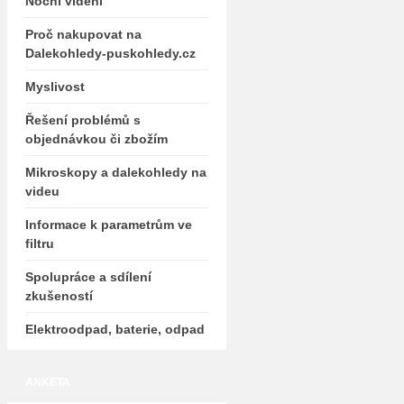
Noční vidění
Proč nakupovat na
Dalekohledy-puskohledy.cz
Myslivost
Řešení problémů s
objednávkou či zbožím
Mikroskopy a dalekohledy na
videu
Informace k parametrům ve
filtru
Spolupráce a sdílení
zkušeností
Elektroodpad, baterie, odpad
ANKETA