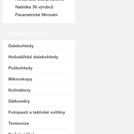
Nabídka 36 výrobců
Parametrické filtrování
INFORMACE PRO VÁS
Dalekohledy
Hvězdářské dalekohledy
Puškohledy
Mikroskopy
Kolimátory
Dálkoměry
Fotopasti a taktické svítilny
Termovize