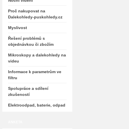
Noční vidění
Proč nakupovat na
Dalekohledy-puskohledy.cz
Myslivost
Řešení problémů s
objednávkou či zbožím
Mikroskopy a dalekohledy na
videu
Informace k parametrům ve
filtru
Spolupráce a sdílení
zkušeností
Elektroodpad, baterie, odpad
ANKETA