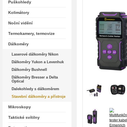
Puškohledy
Kolimátory
Noční vidění
Termokamery, termovize
Dálkoměry
Laserové dálkoměry Nikon
Dálkoměry Yukon a Levenhuk
Dálkoměry Bushnell
Dálkoměry Bresser a Delta
Optical
Dalekohledy s dálkoměrem
Stavební dálkoměry a přístroje
Mikroskopy
Taktické svítilny