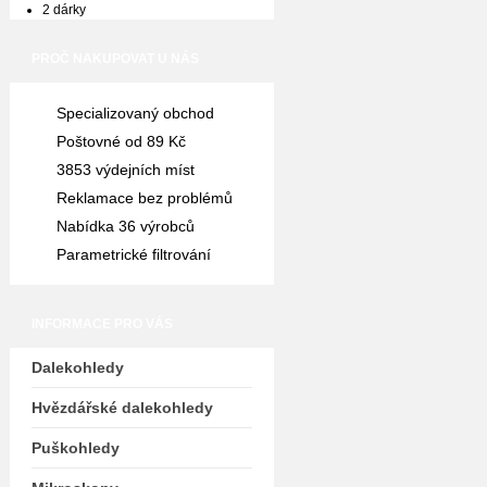
2 dárky
PROČ NAKUPOVAT U NÁS
Specializovaný obchod
Poštovné od 89 Kč
3853 výdejních míst
Reklamace bez problémů
Nabídka 36 výrobců
Parametrické filtrování
INFORMACE PRO VÁS
Dalekohledy
Hvězdářské dalekohledy
Puškohledy