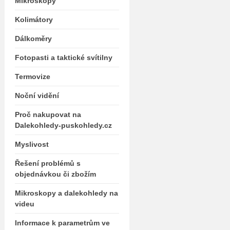
Mikroskopy
Kolimátory
Dálkoměry
Fotopasti a taktické svítilny
Termovize
Noční vidění
Proč nakupovat na
Dalekohledy-puskohledy.cz
Myslivost
Řešení problémů s
objednávkou či zbožím
Mikroskopy a dalekohledy na
videu
Informace k parametrům ve