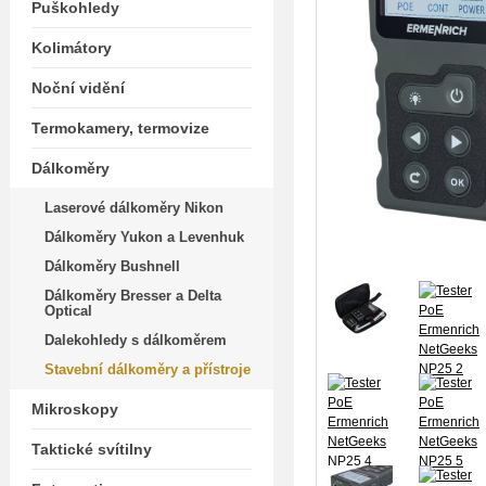
Puškohledy
Kolimátory
Noční vidění
Termokamery, termovize
Dálkoměry
Laserové dálkoměry Nikon
Dálkoměry Yukon a Levenhuk
Dálkoměry Bushnell
Dálkoměry Bresser a Delta
Optical
Dalekohledy s dálkoměrem
Stavební dálkoměry a přístroje
Mikroskopy
Taktické svítilny