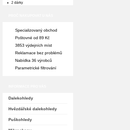
2 dárky
PROČ NAKUPOVAT U NÁS
Specializovaný obchod
Poštovné od 89 Kč
3853 výdejních míst
Reklamace bez problémů
Nabídka 36 výrobců
Parametrické filtrování
INFORMACE PRO VÁS
Dalekohledy
Hvězdářské dalekohledy
Puškohledy