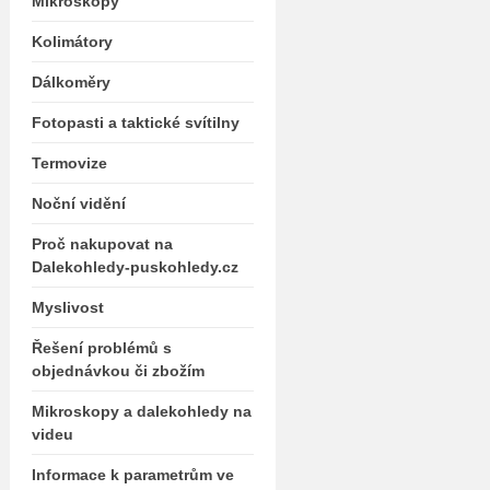
Mikroskopy
Kolimátory
Dálkoměry
Fotopasti a taktické svítilny
Termovize
Noční vidění
Proč nakupovat na
Dalekohledy-puskohledy.cz
Myslivost
Řešení problémů s
objednávkou či zbožím
Mikroskopy a dalekohledy na
videu
Informace k parametrům ve