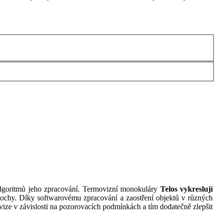
 algoritmů jeho zpracování. Termovizní monokuláry
Telos vykreslují
plochy. Díky softwarovému zpracování a zaostření objektů v různých
ovize v závislosti na pozorovacích podmínkách a tím dodatečně zlepšit