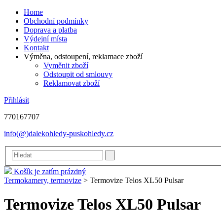
Home
Obchodní podmínky
Doprava a platba
Výdejní místa
Kontakt
Výměna, odstoupení, reklamace zboží
Vyměnit zboží
Odstoupit od smlouvy
Reklamovat zboží
Přihlásit
770167707
info(@)dalekohledy-puskohledy.cz
Košík je zatím prázdný
Termokamery, termovize
>
Termovize Telos XL50 Pulsar
Termovize Telos XL50 Pulsar