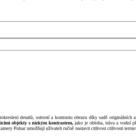
reslení detailů, ostrostí a kontrastu obrazu díky sadě originálních
ícími objekty s nízkým kontrastem,
jako je obloha, tráva a vodní 
mery Pulsar umožňují uživateli ručně nastavit citlivost citlivosti term