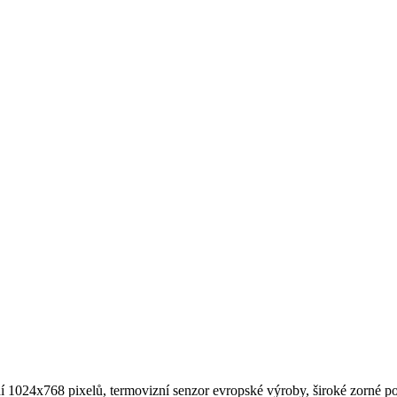
1024x768 pixelů, termovizní senzor evropské výroby, široké zorné pole 