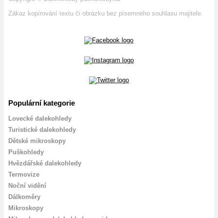
Zákaz kopírování textu či obrázku bez písemného souhlasu majitele.
Populární kategorie
Lovecké dalekohledy
Turistické dalekohledy
Dětské mikroskopy
Puškohledy
Hvězdářské dalekohledy
Termovize
Noční vidění
Dálkoměry
Mikroskopy