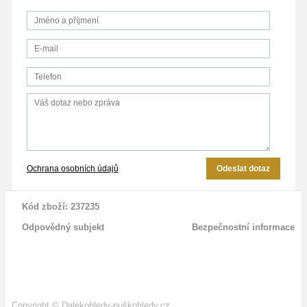
Ochrana osobních údajů
Odeslat dotaz
Kód zboží: 237235
Odpovědný subjekt
Bezpečnostní informace
Copyright
©
Dalekohledy-puškohledy.cz