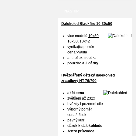
NÁŠ TIP
Dalekoled Blackfire
10-30x50
více modelů
10x50
,
16x50,
10x42
vyníkající poměr
cena/kvalita
antireflexní optika
pouzdro a 2 dárky
Hvězdářský dětský dalekohled
zrcadlový NT 76/700
akčí cena
zvětšení až 232x
hvězdy i pozemní cíle
výborný poměr
cena/užitek
pevný kufr
dárek k dalekohledu
Astro průvodce