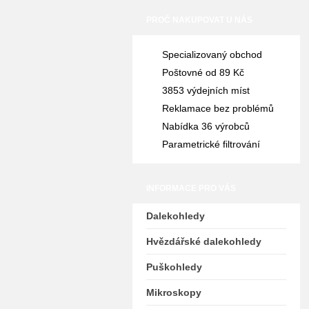
PROČ NAKUPOVAT U NÁS
Specializovaný obchod
Poštovné od 89 Kč
3853 výdejních míst
Reklamace bez problémů
Nabídka 36 výrobců
Parametrické filtrování
INFORMACE PRO VÁS
Dalekohledy
Hvězdářské dalekohledy
Puškohledy
Mikroskopy