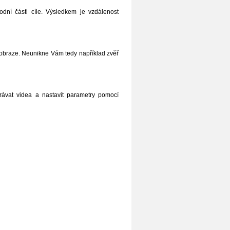
odní části cíle. Výsledkem je vzdálenost
m obraze. Neunikne Vám tedy například zvěř
hrávat videa a nastavit parametry pomocí