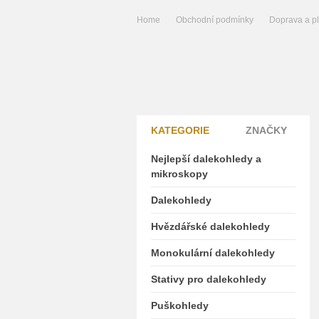
Home
Obchodní podmínky
Doprava a p
KATEGORIE
ZNAČKY
Nejlepší dalekohledy a
mikroskopy
Dalekohledy
Hvězdářské dalekohledy
Monokulární dalekohledy
Stativy pro dalekohledy
Puškohledy