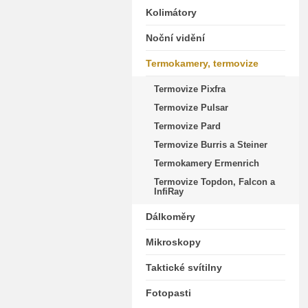
Kolimátory
Noční vidění
Termokamery, termovize
Termovize Pixfra
Termovize Pulsar
Termovize Pard
Termovize Burris a Steiner
Termokamery Ermenrich
Termovize Topdon, Falcon a
InfiRay
Dálkoměry
Mikroskopy
Taktické svítilny
Fotopasti