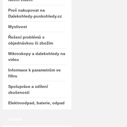
Proč nakupovat na
Dalekohledy-puskohledy.cz
Myslivost
Řešení problémů s
objednávkou či zbožím
Mikroskopy a dalekohledy na
videu
Informace k parametrům ve
filtru
Spolupráce a sdílení
zkušeností
Elektroodpad, baterie, odpad
ANKETA