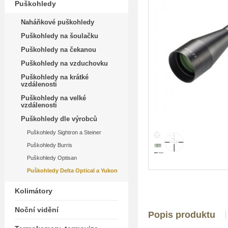
Puškohledy
Naháňkové puškohledy
Puškohledy na šoulačku
Puškohledy na čekanou
Puškohledy na vzduchovku
Puškohledy na krátké
vzdálenosti
Puškohledy na velké
vzdálenosti
Puškohledy dle výrobců
Puškohledy Sightron a Steiner
Puškohledy Burris
Puškohledy Optisan
Puškohledy Delta Optical a Yukon
Kolimátory
Noční vidění
Popis produktu