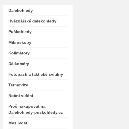
Dalekohledy
Hvězdářské dalekohledy
Puškohledy
Mikroskopy
Kolimátory
Dálkoměry
Fotopasti a taktické svítilny
Termovize
Noční vidění
Proč nakupovat na
Dalekohledy-puskohledy.cz
Myslivost