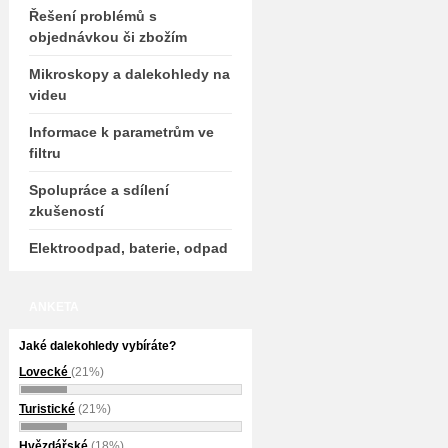
Řešení problémů s
objednávkou či zbožím
Mikroskopy a dalekohledy na
videu
Informace k parametrům ve
filtru
Spolupráce a sdílení
zkušeností
Elektroodpad, baterie, odpad
ANKETA
Jaké dalekohledy vybíráte?
Lovecké
(21%)
Turistické
(21%)
Hvězdářské
(18%)