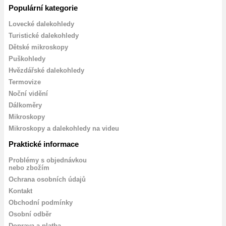
Populární kategorie
Lovecké dalekohledy
Turistické dalekohledy
Dětské mikroskopy
Puškohledy
Hvězdářské dalekohledy
Termovize
Noční vidění
Dálkoměry
Mikroskopy
Mikroskopy a dalekohledy na videu
Praktické informace
Problémy s objednávkou
nebo zbožím
Ochrana osobních údajů
Kontakt
Obchodní podmínky
Osobní odběr
Doprava a platba