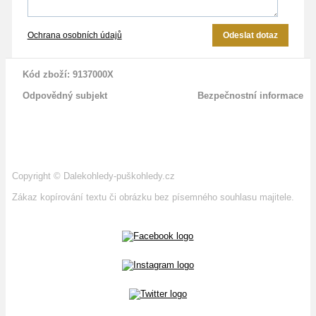
Ochrana osobních údajů
Odeslat dotaz
Kód zboží: 9137000X
Odpovědný subjekt
Bezpečnostní informace
Copyright
©
Dalekohledy-puškohledy.cz
Zákaz kopírování textu či obrázku bez písemného souhlasu majitele.