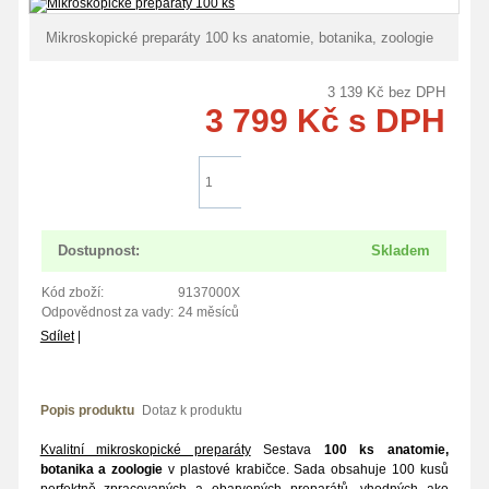
Mikroskopické preparáty 100 ks anatomie, botanika, zoologie
3 139
Kč
bez DPH
3 799
Kč
s DPH
Do košíku
Dostupnost:
Skladem
Kód zboží:
9137000X
Odpovědnost za vady:
24 měsíců
Sdílet
|
Popis produktu
Dotaz k produktu
Kvalitní mikroskopické preparáty
Sestava
100 ks anatomie,
botanika a zoologie
v plastové krabičce. Sada obsahuje 100 kusů