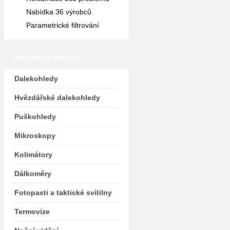
Nabídka 36 výrobců
Parametrické filtrování
INFORMACE PRO VÁS
Dalekohledy
Hvězdářské dalekohledy
Puškohledy
Mikroskopy
Kolimátory
Dálkoměry
Fotopasti a taktické svítilny
Termovize