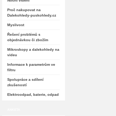
Noční vidění
Proč nakupovat na
Dalekohledy-puskohledy.cz
Myslivost
Řešení problémů s
objednávkou či zbožím
Mikroskopy a dalekohledy na
videu
Informace k parametrům ve
filtru
Spolupráce a sdílení
zkušeností
Elektroodpad, baterie, odpad
ANKETA