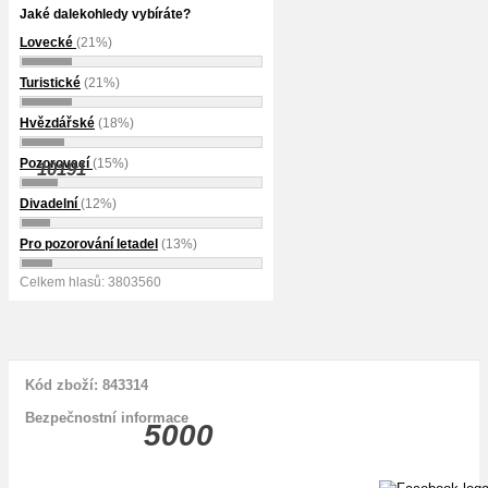
Jaké dalekohledy vybíráte?
Lovecké
(21%)
Turistické
(21%)
Hvězdářské
(18%)
Pozorovací
(15%)
10191
Divadelní
(12%)
Pro pozorování letadel
(13%)
Celkem hlasů: 3803560
Kód zboží: 843314
Bezpečnostní informace
5000