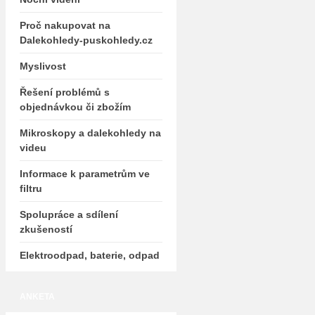
Proč nakupovat na
Dalekohledy-puskohledy.cz
Myslivost
Řešení problémů s
objednávkou či zbožím
Mikroskopy a dalekohledy na
videu
Informace k parametrům ve
filtru
Spolupráce a sdílení
zkušeností
Elektroodpad, baterie, odpad
ANKETA