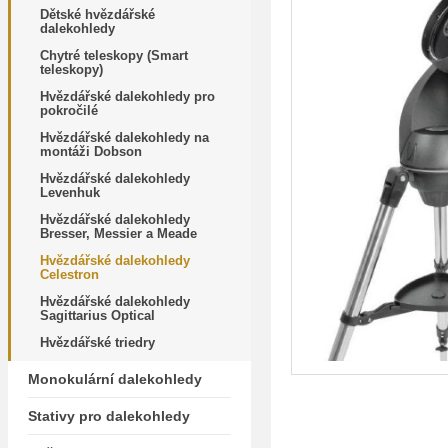
Dětské hvězdářské
dalekohledy
Chytré teleskopy (Smart
teleskopy)
Hvězdářské dalekohledy pro
pokročilé
Hvězdářské dalekohledy na
montáži Dobson
Hvězdářské dalekohledy
Levenhuk
Hvězdářské dalekohledy
Bresser, Messier a Meade
Hvězdářské dalekohledy
Celestron
Hvězdářské dalekohledy
Sagittarius Optical
Hvězdářské triedry
Monokulární dalekohledy
Stativy pro dalekohledy