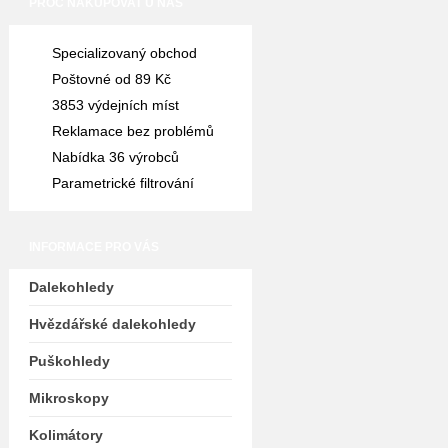
PROČ NAKUPOVAT U NÁS
Specializovaný obchod
Poštovné od 89 Kč
3853 výdejních míst
Reklamace bez problémů
Nabídka 36 výrobců
Parametrické filtrování
INFORMACE PRO VÁS
Dalekohledy
Hvězdářské dalekohledy
Puškohledy
Mikroskopy
Kolimátory