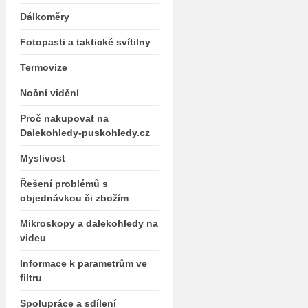
Dálkoměry
Fotopasti a taktické svítilny
Termovize
Noční vidění
Proč nakupovat na
Dalekohledy-puskohledy.cz
Myslivost
Řešení problémů s
objednávkou či zbožím
Mikroskopy a dalekohledy na
videu
Informace k parametrům ve
filtru
Spolupráce a sdílení