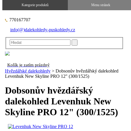
770167707
info(@)dalekohledy-puskohledy.cz
Košík je zatím prázdný
Hvězdářské dalekohledy
>
Dobsonův hvězdářský dalekohled
Levenhuk New Skyline PRO 12" (300/1525)
Dobsonův hvězdářský
dalekohled Levenhuk New
Skyline PRO 12" (300/1525)