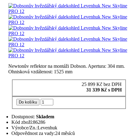
Newtonův reflektor na montáži Dobson. Apertura: 304 mm.
Ohnisková vzdálenost: 1525 mm
25 899
Kč
bez DPH
31 339
Kč
s DPH
Do košíku
Dostupnost:
Skladem
Kód zboží:
86286
Výrobce/Zn.:
Levenhuk
Odpovědnost za vady:
24 měsíců