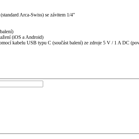
(standard Arca-Swiss) se závitem 1/4"
balení)
ažení (iOS a Android)
omocí kabelu USB typu C (součást balení) ze zdroje 5 V / 1 A DC (pow