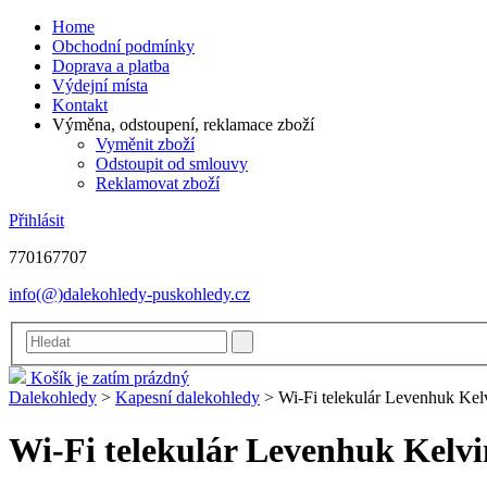
Home
Obchodní podmínky
Doprava a platba
Výdejní místa
Kontakt
Výměna, odstoupení, reklamace zboží
Vyměnit zboží
Odstoupit od smlouvy
Reklamovat zboží
Přihlásit
770167707
info(@)dalekohledy-puskohledy.cz
Košík je zatím prázdný
Dalekohledy
>
Kapesní dalekohledy
>
Wi-Fi telekulár Levenhuk Ke
Wi-Fi telekulár Levenhuk Kelv