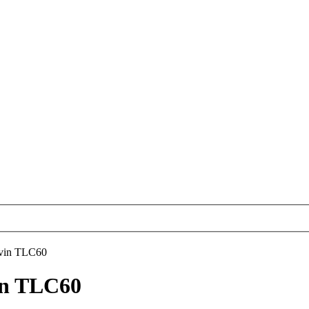
lvin TLC60
in TLC60