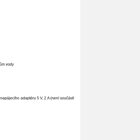
dům vody
napájecího adaptéru 5 V, 2 A (není součástí