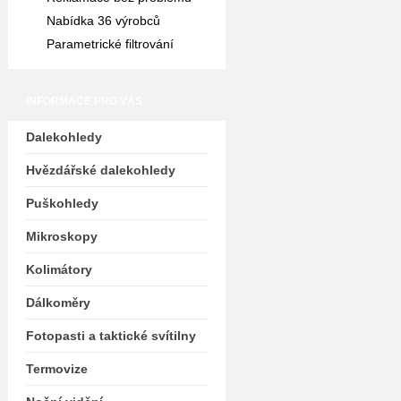
Nabídka 36 výrobců
Parametrické filtrování
INFORMACE PRO VÁS
Dalekohledy
Hvězdářské dalekohledy
Puškohledy
Mikroskopy
Kolimátory
Dálkoměry
Fotopasti a taktické svítilny
Termovize