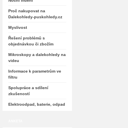
Noční vidění
Proč nakupovat na
Dalekohledy-puskohledy.cz
Myslivost
Řešení problémů s
objednávkou či zbožím
Mikroskopy a dalekohledy na
videu
Informace k parametrům ve
filtru
Spolupráce a sdílení
zkušeností
Elektroodpad, baterie, odpad
ANKETA