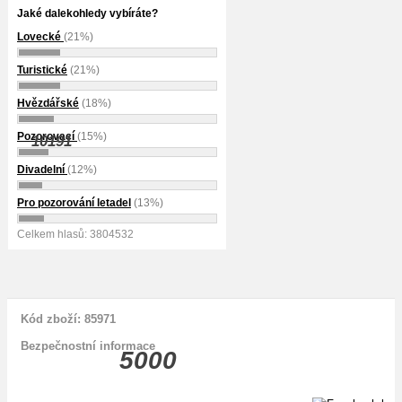
Jaké dalekohledy vybíráte?
Lovecké
(21%)
Turistické
(21%)
Hvězdářské
(18%)
Pozorovací
(15%)
10191
Divadelní
(12%)
Pro pozorování letadel
(13%)
Celkem hlasů: 3804532
Kód zboží: 85971
Bezpečnostní informace
5000