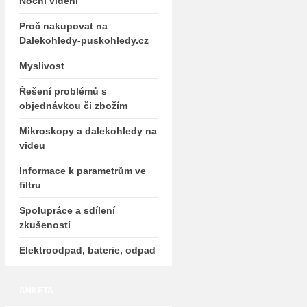
Noční vidění
Proč nakupovat na
Dalekohledy-puskohledy.cz
Myslivost
Řešení problémů s
objednávkou či zbožím
Mikroskopy a dalekohledy na
videu
Informace k parametrům ve
filtru
Spolupráce a sdílení
zkušeností
Elektroodpad, baterie, odpad
ANKETA