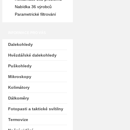
Nabídka 36 výrobců
Parametrické filtrování
INFORMACE PRO VÁS
Dalekohledy
Hvězdářské dalekohledy
Puškohledy
Mikroskopy
Kolimátory
Dálkoměry
Fotopasti a taktické svítilny
Termovize