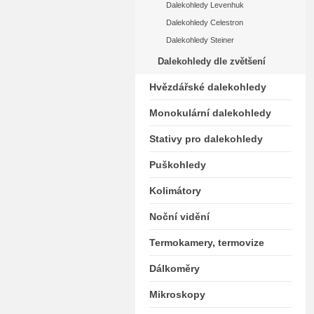
Dalekohledy Levenhuk
Dalekohledy Celestron
Dalekohledy Steiner
Dalekohledy dle zvětšení
Hvězdářské dalekohledy
Monokulární dalekohledy
Stativy pro dalekohledy
Puškohledy
Kolimátory
Noční vidění
Termokamery, termovize
Dálkoměry
Mikroskopy