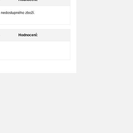
h nedostupného zboží.
4
Hodnocení: