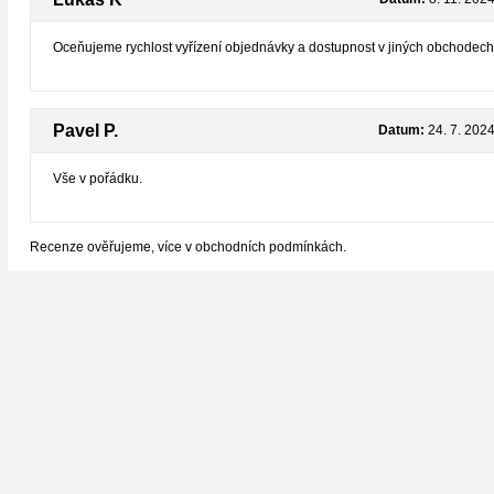
Oceňujeme rychlost vyřízení objednávky a dostupnost v jiných obchodec
Pavel P.
Datum:
24. 7. 202
Vše v pořádku.
Recenze ověřujeme, více v obchodních podmínkách.