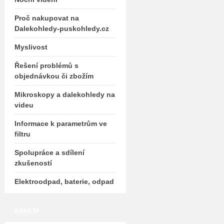
Proč nakupovat na
Dalekohledy-puskohledy.cz
Myslivost
Řešení problémů s
objednávkou či zbožím
Mikroskopy a dalekohledy na
videu
Informace k parametrům ve
filtru
Spolupráce a sdílení
zkušeností
Elektroodpad, baterie, odpad
ANKETA