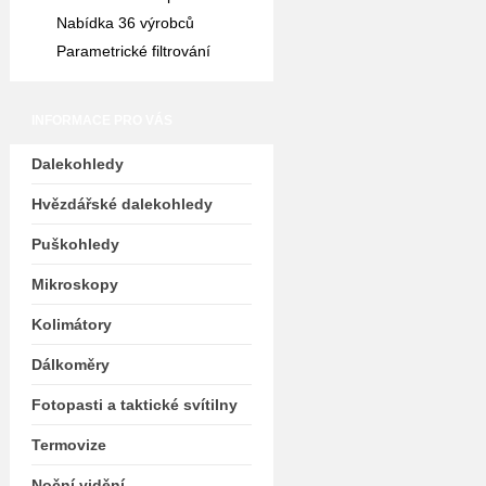
Nabídka 36 výrobců
Parametrické filtrování
INFORMACE PRO VÁS
Dalekohledy
Hvězdářské dalekohledy
Puškohledy
Mikroskopy
Kolimátory
Dálkoměry
Fotopasti a taktické svítilny
Termovize
Noční vidění