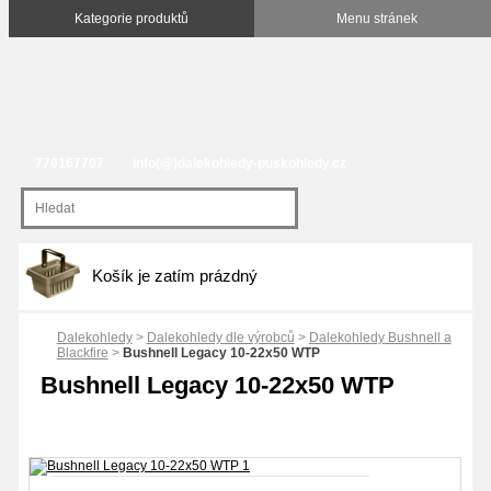
770167707
info(@)dalekohledy-puskohledy.cz
Košík je zatím prázdný
Dalekohledy
>
Dalekohledy dle výrobců
>
Dalekohledy Bushnell a
Blackfire
>
Bushnell Legacy 10-22x50 WTP
Bushnell Legacy 10-22x50 WTP