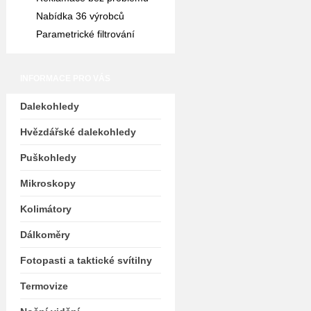
Nabídka 36 výrobců
Parametrické filtrování
INFORMACE PRO VÁS
Dalekohledy
Hvězdářské dalekohledy
Puškohledy
Mikroskopy
Kolimátory
Dálkoměry
Fotopasti a taktické svítilny
Termovize