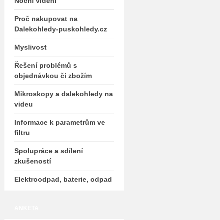
Noční vidění
Proč nakupovat na
Dalekohledy-puskohledy.cz
Myslivost
Řešení problémů s
objednávkou či zbožím
Mikroskopy a dalekohledy na
videu
Informace k parametrům ve
filtru
Spolupráce a sdílení
zkušeností
Elektroodpad, baterie, odpad
ANKETA