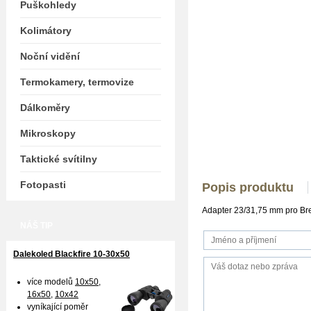
Puškohledy
Kolimátory
Noční vidění
Termokamery, termovize
Dálkoměry
Mikroskopy
Taktické svítilny
Fotopasti
Popis produktu
Adapter 23/31,75 mm pro Br
NÁŠ TIP
Dalekoled Blackfire
10-30x50
více modelů
10x50
,
16x50,
10x42
vyníkající poměr