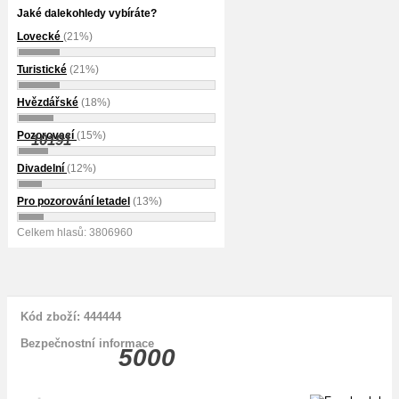
Jaké dalekohledy vybíráte?
Lovecké
(21%)
Turistické
(21%)
Hvězdářské
(18%)
Pozorovací
(15%)
10191
Divadelní
(12%)
Pro pozorování letadel
(13%)
Celkem hlasů: 3806960
Kód zboží: 444444
Bezpečnostní informace
5000