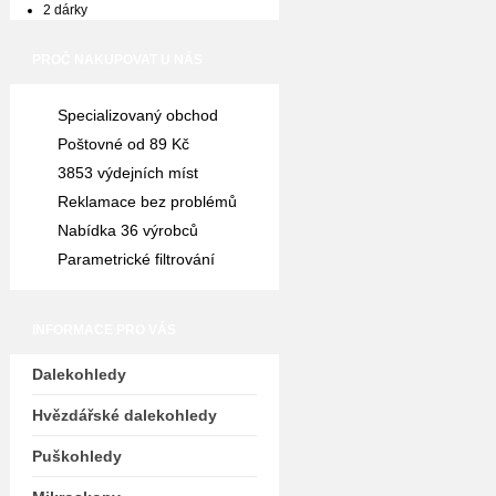
2 dárky
PROČ NAKUPOVAT U NÁS
Specializovaný obchod
Poštovné od 89 Kč
3853 výdejních míst
Reklamace bez problémů
Nabídka 36 výrobců
Parametrické filtrování
INFORMACE PRO VÁS
Dalekohledy
Hvězdářské dalekohledy
Puškohledy