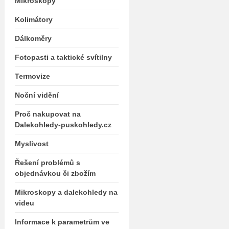
Mikroskopy
Kolimátory
Dálkoměry
Fotopasti a taktické svítilny
Termovize
Noční vidění
Proč nakupovat na
Dalekohledy-puskohledy.cz
Myslivost
Řešení problémů s
objednávkou či zbožím
Mikroskopy a dalekohledy na
videu
Informace k parametrům ve