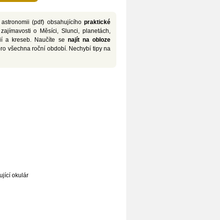
 astronomii (pdf) obsahujícího
praktické
 zajímavosti o Měsíci, Slunci, planetách,
fií a kreseb. Naučíte se
najít na obloze
ro všechna roční období. Nechybí tipy na
jící okulár