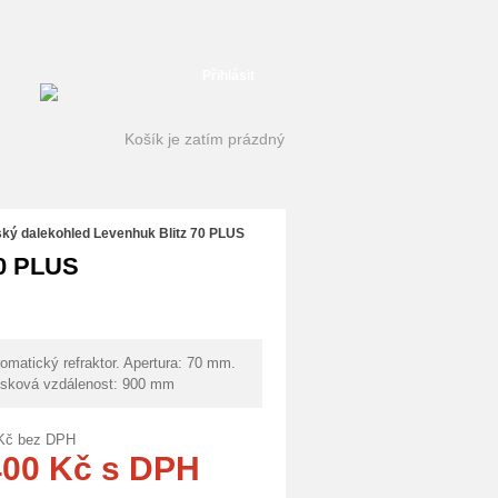
Přihlásit
Košík je zatím prázdný
ký dalekohled Levenhuk Blitz 70 PLUS
70 PLUS
omatický refraktor. Apertura: 70 mm.
sková vzdálenost: 900 mm
Kč
bez DPH
400
Kč
s DPH