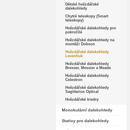
Dětské hvězdářské
dalekohledy
Chytré teleskopy (Smart
teleskopy)
Hvězdářské dalekohledy pro
pokročilé
Hvězdářské dalekohledy na
montáži Dobson
Hvězdářské dalekohledy
Levenhuk
Hvězdářské dalekohledy
Bresser, Messier a Meade
Hvězdářské dalekohledy
Celestron
Hvězdářské dalekohledy
Sagittarius Optical
Hvězdářské triedry
Monokulární dalekohledy
Stativy pro dalekohledy