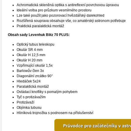
Achromatická skleněná optika s antireflexní povrchovou úpravou
Ideální volba pro průzkum vesmírného prostoru
Lze také použít jako pozorovací hvězdářský dalekohled
Rozšířená souprava obsahuje vše, co amatérský astronom potřebuje
Praktická paralaktická montáž
Obsah sady
Levenhuk Blitz 70 PLUS
:
Optický tubus teleskopu
Okulár SR 4 mm
Okulár H 12,5 mm
Okulár H 20 mm
Vzpřimující okulár 1,5x
Barlowův člen 3x
Diagonální zrcátko 90°
Hledáček 5x24
Paralaktická montáž
Ovládací knoflíky s pomalým pohybem
Tyč s protizávažím
Protizávaží
Objímka tubusu
Hliníková trojnožka s podnosem na příslušenství