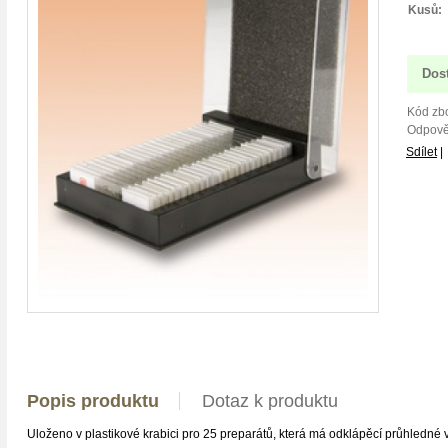
Kusů:
Dos
Kód zbo
Odpově
Sdílet
|
Popis produktu
Dotaz k produktu
Uloženo v plastikové krabici pro 25 preparátů, která má odklápěcí průhledné v