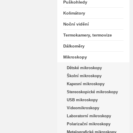
Puškohledy
Kolimátory
Noční vidění
Termokamery, termovize
Dálkoměry
Mikroskopy
Dětské mikroskopy
Školní mikroskopy
Kapesní mikroskopy
Stereoskopické mikroskopy
USB mikroskopy
Videomikroskopy
Laboratorní mikroskopy
Polarizační mikroskopy
Metalografické mikroskopy