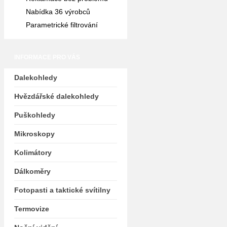
Nabídka 36 výrobců
Parametrické filtrování
INFORMACE PRO VÁS
Dalekohledy
Hvězdářské dalekohledy
Puškohledy
Mikroskopy
Kolimátory
Dálkoměry
Fotopasti a taktické svítilny
Termovize