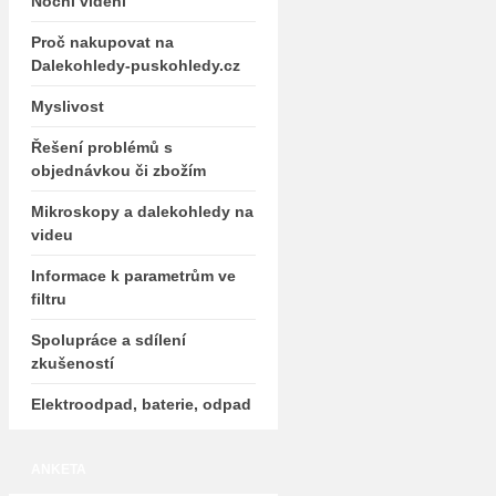
Noční vidění
Proč nakupovat na
Dalekohledy-puskohledy.cz
Myslivost
Řešení problémů s
objednávkou či zbožím
Mikroskopy a dalekohledy na
videu
Informace k parametrům ve
filtru
Spolupráce a sdílení
zkušeností
Elektroodpad, baterie, odpad
ANKETA