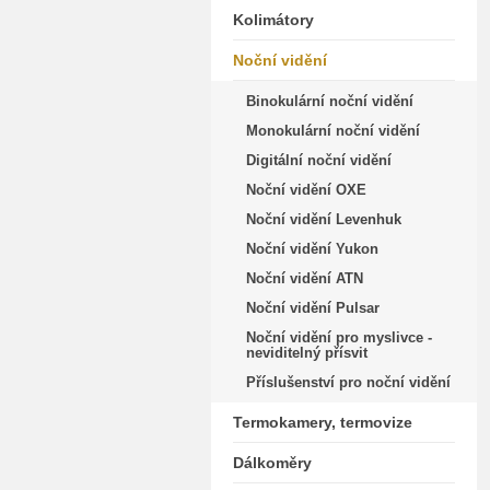
Kolimátory
Noční vidění
Binokulární noční vidění
Monokulární noční vidění
Digitální noční vidění
Noční vidění OXE
Noční vidění Levenhuk
Noční vidění Yukon
Noční vidění ATN
Noční vidění Pulsar
Noční vidění pro myslivce -
neviditelný přísvit
Příslušenství pro noční vidění
Termokamery, termovize
Dálkoměry