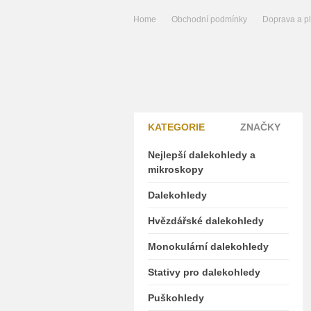
Home
Obchodní podmínky
Doprava a p
KATEGORIE
ZNAČKY
Nejlepší dalekohledy a
mikroskopy
Dalekohledy
Hvězdářské dalekohledy
Monokulární dalekohledy
Stativy pro dalekohledy
Puškohledy