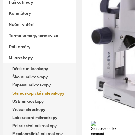
Puškohledy
Kolimátory
Noční vidění
Termokamery, termovize
Dálkoměry
Mikroskopy
Dětské mikroskopy
Školní mikroskopy
Kapesní mikroskopy
Stereoskopické mikroskopy
USB mikroskopy
Videomikroskopy
Laboratorní mikroskopy
Polarizační mikroskopy
Metalografické mikroskopy