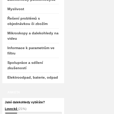
Myslivost
Řešení problémů s
objednávkou či zbožím
Mikroskopy a dalekohledy na
videu
Informace k parametrům ve
filtru
Spolupráce a sdílení
zkušeností
Elektroodpad, baterie, odpad
ANKETA
Jaké dalekohledy vybíráte?
Lovecké
(21%)