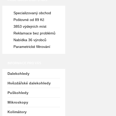
PROČ NAKUPOVAT U NÁS
Specializovaný obchod
Poštovné od 89 Kč
3853 výdejních míst
Reklamace bez problémů
Nabídka 36 výrobců
Parametrické filtrování
INFORMACE PRO VÁS
Dalekohledy
Hvězdářské dalekohledy
Puškohledy
Mikroskopy
Kolimátory