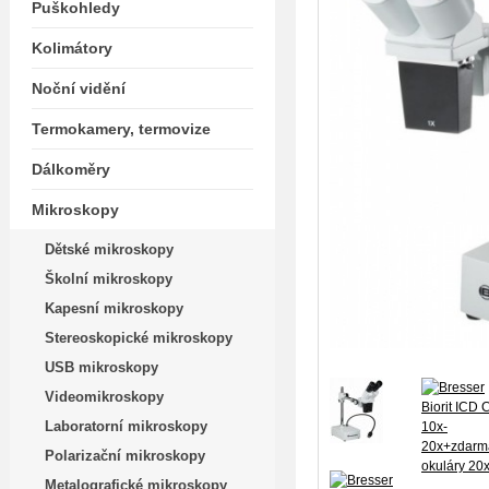
Puškohledy
Kolimátory
Noční vidění
Termokamery, termovize
Dálkoměry
Mikroskopy
Dětské mikroskopy
Školní mikroskopy
Kapesní mikroskopy
Stereoskopické mikroskopy
USB mikroskopy
Videomikroskopy
Laboratorní mikroskopy
Polarizační mikroskopy
Metalografické mikroskopy