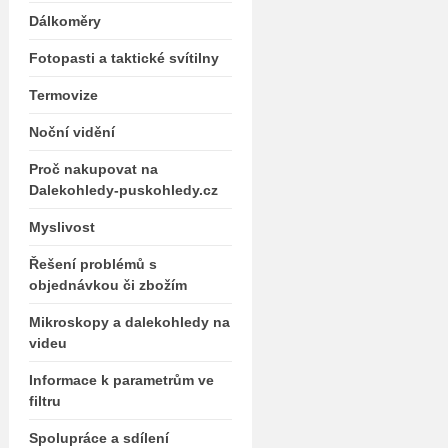
Dálkoměry
Fotopasti a taktické svítilny
Termovize
Noční vidění
Proč nakupovat na
Dalekohledy-puskohledy.cz
Myslivost
Řešení problémů s
objednávkou či zbožím
Mikroskopy a dalekohledy na
videu
Informace k parametrům ve
filtru
Spolupráce a sdílení