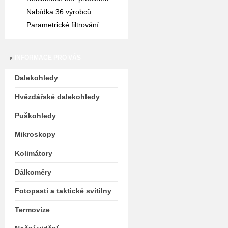
Nabídka 36 výrobců
Parametrické filtrování
INFORMACE PRO VÁS
Dalekohledy
Hvězdářské dalekohledy
Puškohledy
Mikroskopy
Kolimátory
Dálkoměry
Fotopasti a taktické svítilny
Termovize