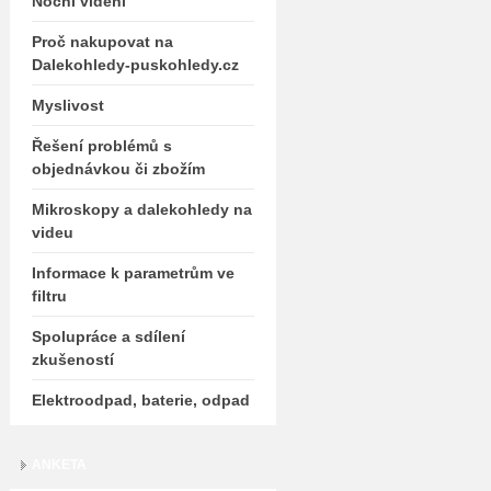
Noční vidění
Proč nakupovat na
Dalekohledy-puskohledy.cz
Myslivost
Řešení problémů s
objednávkou či zbožím
Mikroskopy a dalekohledy na
videu
Informace k parametrům ve
filtru
Spolupráce a sdílení
zkušeností
Elektroodpad, baterie, odpad
ANKETA