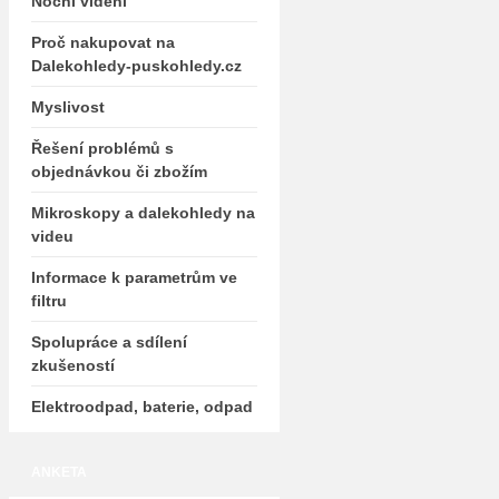
Noční vidění
Proč nakupovat na
Dalekohledy-puskohledy.cz
Myslivost
Řešení problémů s
objednávkou či zbožím
Mikroskopy a dalekohledy na
videu
Informace k parametrům ve
filtru
Spolupráce a sdílení
zkušeností
Elektroodpad, baterie, odpad
ANKETA