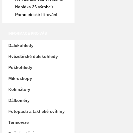
Nabídka 36 výrobců
Parametrické filtrování
INFORMACE PRO VÁS
Dalekohledy
Hvězdářské dalekohledy
Puškohledy
Mikroskopy
Kolimátory
Dálkoměry
Fotopasti a taktické svítilny
Termovize