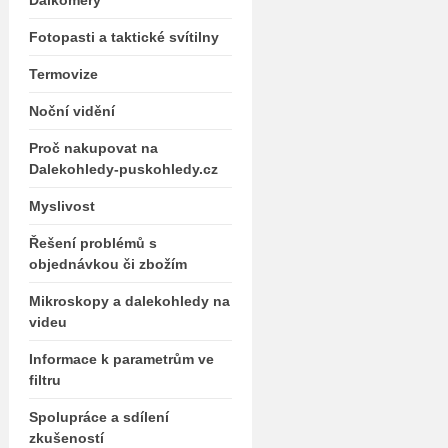
Dálkoměry
Fotopasti a taktické svítilny
Termovize
Noční vidění
Proč nakupovat na
Dalekohledy-puskohledy.cz
Myslivost
Řešení problémů s
objednávkou či zbožím
Mikroskopy a dalekohledy na
videu
Informace k parametrům ve
filtru
Spolupráce a sdílení
zkušeností