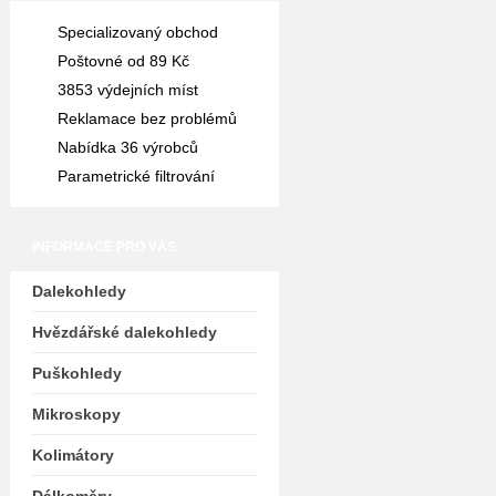
Specializovaný obchod
Poštovné od 89 Kč
3853 výdejních míst
Reklamace bez problémů
Nabídka 36 výrobců
Parametrické filtrování
INFORMACE PRO VÁS
Dalekohledy
Hvězdářské dalekohledy
Puškohledy
Mikroskopy
Kolimátory