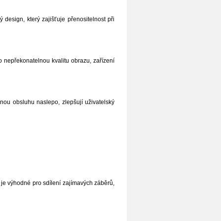
esign, který zajišťuje přenositelnost při
nepřekonatelnou kvalitu obrazu, zařízení
bnou obsluhu naslepo, zlepšují uživatelský
 je výhodné pro sdílení zajímavých záběrů,