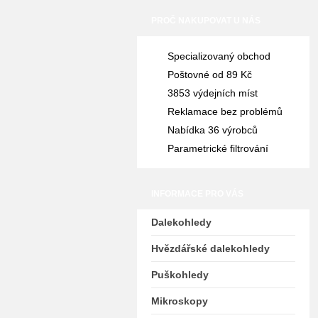
PROČ NAKUPOVAT U NÁS
Specializovaný obchod
Poštovné od 89 Kč
3853 výdejních míst
Reklamace bez problémů
Nabídka 36 výrobců
Parametrické filtrování
INFORMACE PRO VÁS
Dalekohledy
Hvězdářské dalekohledy
Puškohledy
Mikroskopy