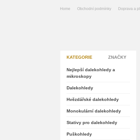
Home
Obchodní podmínky
Doprava a p
KATEGORIE
ZNAČKY
Nejlepší dalekohledy a
mikroskopy
Dalekohledy
Hvězdářské dalekohledy
Monokulární dalekohledy
Stativy pro dalekohledy
Puškohledy