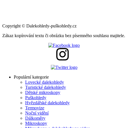
Copyright
©
Dalekohledy-puškohledy.cz
Zákaz kopírování textu či obrázku bez písemného souhlasu majitele.
Populární kategorie
Lovecké dalekohledy
Turistické dalekohledy
Dětské mikroskopy
Puškohledy
Hvězdářské dalekohledy
Termovize
Noční vidění
Dálkoměry
Mikroskopy