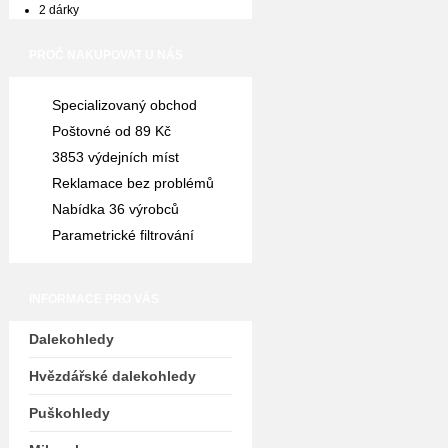
2 dárky
PROČ NAKUPOVAT U NÁS
Specializovaný obchod
Poštovné od 89 Kč
3853 výdejních míst
Reklamace bez problémů
Nabídka 36 výrobců
Parametrické filtrování
INFORMACE PRO VÁS
Dalekohledy
Hvězdářské dalekohledy
Puškohledy