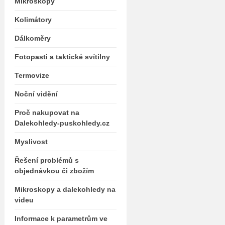
Mikroskopy
Kolimátory
Dálkoměry
Fotopasti a taktické svítilny
Termovize
Noční vidění
Proč nakupovat na
Dalekohledy-puskohledy.cz
Myslivost
Řešení problémů s
objednávkou či zbožím
Mikroskopy a dalekohledy na
videu
Informace k parametrům ve